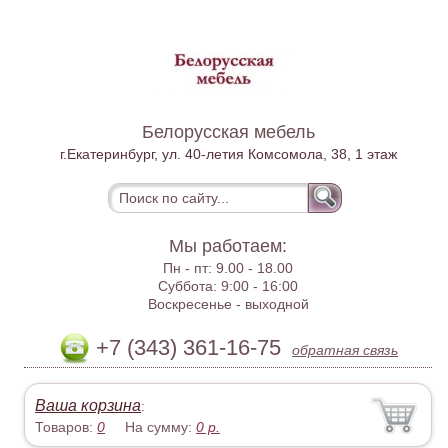
Белорусская мебель
г.Екатеринбург, ул. 40-летия Комсомола, 38, 1 этаж
Мы работаем:
Пн - пт:
9.00 - 18.00
Суббота:
9:00 - 16:00
Воскресенье -
выходной
+7 (343) 361-16-75
обратная связь
Ваша корзина
:
Товаров:
0
На сумму:
0
р.