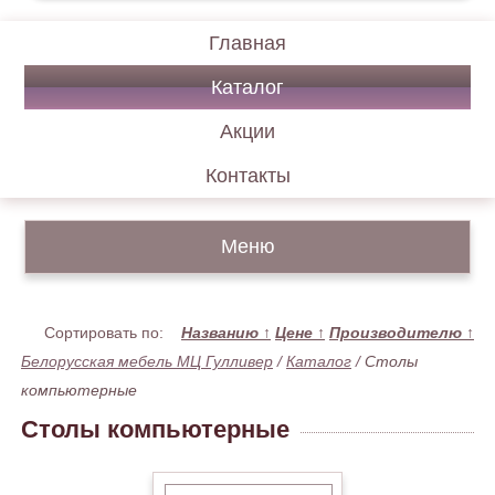
Главная
Каталог
Акции
Контакты
Меню
Сортировать по:
Названию
↑
Цене
↑
Производителю
↑
Белорусская мебель МЦ Гулливер
/
Каталог
/
Столы
компьютерные
Столы компьютерные